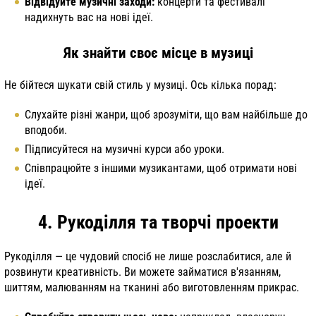
Відвідуйте музичні заходи:
концерти та фестивалі
надихнуть вас на нові ідеї.
Як знайти своє місце в музиці
Не бійтеся шукати свій стиль у музиці. Ось кілька порад:
Слухайте різні жанри, щоб зрозуміти, що вам найбільше до
вподоби.
Підписуйтеся на музичні курси або уроки.
Співпрацюйте з іншими музикантами, щоб отримати нові
ідеї.
4. Рукоділля та творчі проекти
Рукоділля — це чудовий спосіб не лише розслабитися, але й
розвинути креативність. Ви можете займатися в'язанням,
шиттям, малюванням на тканині або виготовленням прикрас.