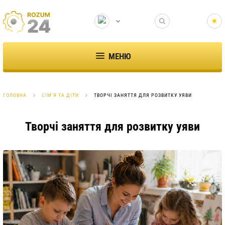
МЕНЮ
ГОЛОВНА
СІМ'Я ТА ДІТИ
ТВОРЧІ ЗАНЯТТЯ ДЛЯ РОЗВИТКУ УЯВИ
Творчі заняття для розвитку уяви