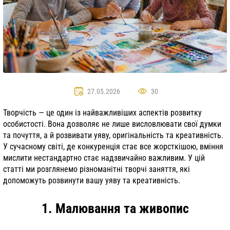
27.05.2026
30
Творчість — це один із найважливіших аспектів розвитку
особистості. Вона дозволяє не лише висловлювати свої думки
та почуття, а й розвивати уяву, оригінальність та креативність.
У сучасному світі, де конкуренція стає все жорсткішою, вміння
мислити нестандартно стає надзвичайно важливим. У цій
статті ми розглянемо різноманітні творчі заняття, які
допоможуть розвинути вашу уяву та креативність.
1. Малювання та живопис