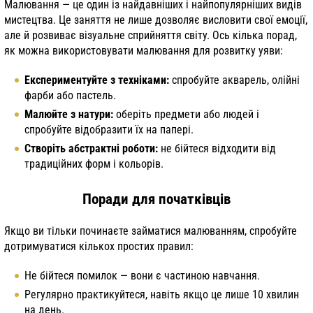
Малювання — це один із найдавніших і найпопулярніших видів
мистецтва. Це заняття не лише дозволяє висловити свої емоції,
але й розвиває візуальне сприйняття світу. Ось кілька порад,
як можна використовувати малювання для розвитку уяви:
Експериментуйте з техніками:
спробуйте акварель, олійні
фарби або пастель.
Малюйте з натури:
оберіть предмети або людей і
спробуйте відобразити їх на папері.
Створіть абстрактні роботи:
не бійтеся відходити від
традиційних форм і кольорів.
Поради для початківців
Якщо ви тільки починаєте займатися малюванням, спробуйте
дотримуватися кількох простих правил:
Не бійтеся помилок — вони є частиною навчання.
Регулярно практикуйтеся, навіть якщо це лише 10 хвилин
на день.