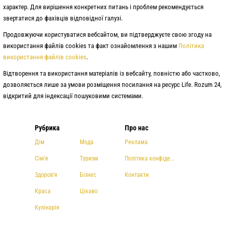
характер. Для вирішення конкретних питань і проблем рекомендується
звертатися до фахівців відповідної галузі.
Продовжуючи користуватися вебсайтом, ви підтверджуєте свою згоду на
використання файлів cookies та факт ознайомлення з нашим
Політика
використання файлів cookies
.
Відтворення та використання матеріалів із вебсайту, повністю або частково,
дозволяється лише за умови розміщення посилання на ресурс Life. Rozum 24,
відкритий для індексації пошуковими системами.
Рубрика
Про нас
Дім
Мода
Реклама
Сім'я
Туризм
Політика конфіденційності
Здоров'я
Бізнес
Контакти
Краса
Цікаво
Кулінарія