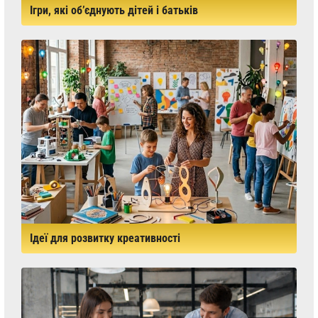
Ігри, які об’єднують дітей і батьків
Ідеї для розвитку креативності