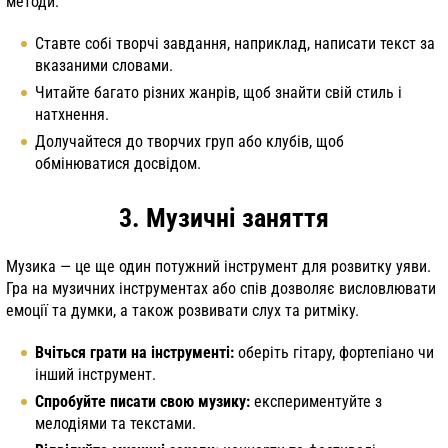
методи:
Ставте собі творчі завдання, наприклад, написати текст за
вказаними словами.
Читайте багато різних жанрів, щоб знайти свій стиль і
натхнення.
Долучайтеся до творчих груп або клубів, щоб
обмінюватися досвідом.
3. Музичні заняття
Музика — це ще один потужний інструмент для розвитку уяви.
Гра на музичних інструментах або спів дозволяє висловлювати
емоції та думки, а також розвивати слух та ритміку.
Вчіться грати на інструменті:
оберіть гітару, фортепіано чи
інший інструмент.
Спробуйте писати свою музику:
експериментуйте з
мелодіями та текстами.