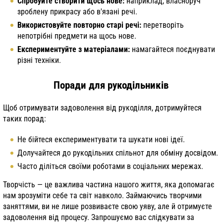
Спробуйте створити щось нове:
наприклад, власноруч
зроблену прикрасу або в'язані речі.
Використовуйте повторно старі речі:
перетворіть
непотрібні предмети на щось нове.
Експериментуйте з матеріалами:
намагайтеся поєднувати
різні техніки.
Поради для рукодільників
Щоб отримувати задоволення від рукоділля, дотримуйтеся
таких порад:
Не бійтеся експериментувати та шукати нові ідеї.
Долучайтеся до рукодільних спільнот для обміну досвідом.
Часто діліться своїми роботами в соціальних мережах.
Творчість — це важлива частина нашого життя, яка допомагає
нам зрозуміти себе та світ навколо. Займаючись творчими
заняттями, ви не лише розвиваєте свою уяву, але й отримуєте
задоволення від процесу. Запрошуємо вас слідкувати за