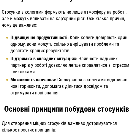
Стосунки з колегами формують не лише атмосферу на роботі,
але й можуть впливати на кар'єрний ріст. Ось кілька причин,
чому це важливо:
Підвищення продуктивності:
Коли колеги довіряють один
одному, вони можуть спільно вирішувати проблеми та
досягати кращих результатів.
Підтримка в складних ситуаціях:
Наявність надійних
партнерів у роботі дозволяє легше справлятися зі стресом
і викликами.
Можливість навчання:
Спілкування з колегами відкриває
нові горизонти, допомагає ділитися досвідом та
отримувати нові знання.
Основні принципи побудови стосунків
Для створення міцних стосунків важливо дотримуватися
кількох простих принципів: