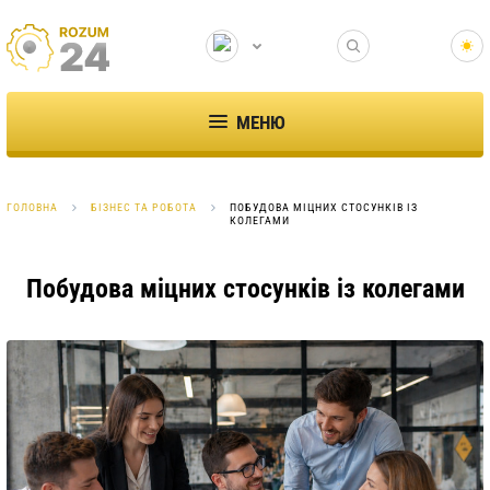
МЕНЮ
ГОЛОВНА
БІЗНЕС ТА РОБОТА
ПОБУДОВА МІЦНИХ СТОСУНКІВ ІЗ
КОЛЕГАМИ
Побудова міцних стосунків із колегами