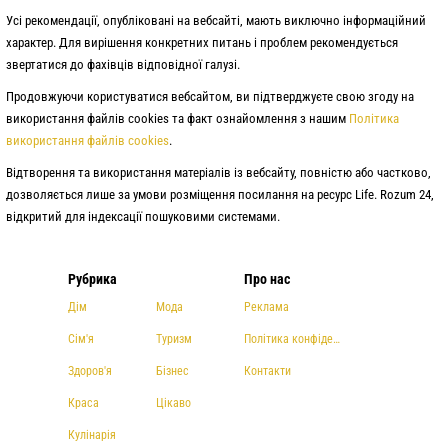
Усі рекомендації, опубліковані на вебсайті, мають виключно інформаційний
характер. Для вирішення конкретних питань і проблем рекомендується
звертатися до фахівців відповідної галузі.
Продовжуючи користуватися вебсайтом, ви підтверджуєте свою згоду на
використання файлів cookies та факт ознайомлення з нашим
Політика
використання файлів cookies
.
Відтворення та використання матеріалів із вебсайту, повністю або частково,
дозволяється лише за умови розміщення посилання на ресурс Life. Rozum 24,
відкритий для індексації пошуковими системами.
Рубрика
Про нас
Дім
Мода
Реклама
Сім'я
Туризм
Політика конфіденційності
Здоров'я
Бізнес
Контакти
Краса
Цікаво
Кулінарія