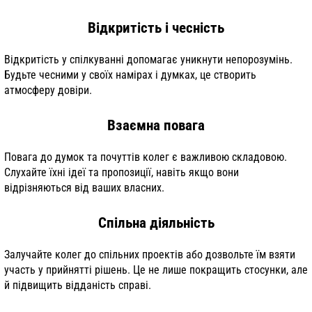
Відкритість і чесність
Відкритість у спілкуванні допомагає уникнути непорозумінь.
Будьте чесними у своїх намірах і думках, це створить
атмосферу довіри.
Взаємна повага
Повага до думок та почуттів колег є важливою складовою.
Слухайте їхні ідеї та пропозиції, навіть якщо вони
відрізняються від ваших власних.
Спільна діяльність
Залучайте колег до спільних проектів або дозвольте їм взяти
участь у прийнятті рішень. Це не лише покращить стосунки, але
й підвищить відданість справі.