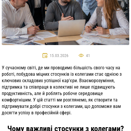
15.03.2026
41
У сучасному світі, де ми проводимо більшість свого часу на
роботі, побудова міцних стосунків із колегами стає однією з
ключових складових успішної кар'єри. Взаєморозуміння,
підтримка та співпраця в колективі не лише підвищують
продуктивність, але й роблять робоче середовище
комфортнішим. У цій статті ми розглянемо, як створити та
підтримувати добрі стосунки з колегами, що допоможе вам
досягти успіху в професійній сфері.
Чому важливі стосунки з колегами?